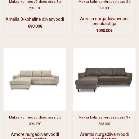
Maksa kolmes võrdses osas 3 x
Maksa kolmes võrdses osas 3 x
296.67€
363.33€
Amelia nurgadiivanvoodi
Amelia 3-kohaline diivanvoodi
pesukastiga
890.00
€
1090.00
€
Maksa kolmes võrdses osas 3 x
Maksa kolmes võrdses osas 3 x
396.67€
363.33€
Amore nurgadiivanvoodi
Aramis nurgadiivanvoodi