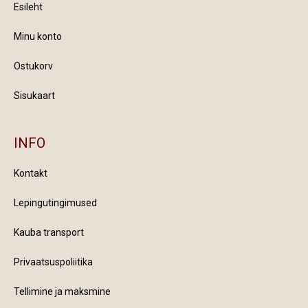
Esileht
Minu konto
Ostukorv
Sisukaart
INFO
Kontakt
Lepingutingimused
Kauba transport
Privaatsuspoliitika
Tellimine ja maksmine