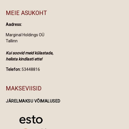
MEIE ASUKOHT
Aadress:
Marginal Holdings OÜ
Tallinn
Kui soovid meid külastada,
helista kindlasti ette!
Telefon:
53448816
MAKSEVIISID
JÄRELMAKSU VÕIMALUSED