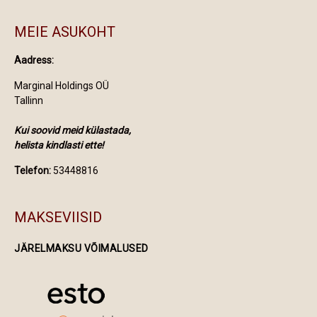
MEIE ASUKOHT
Aadress:
Marginal Holdings OÜ
Tallinn
Kui soovid meid külastada,
helista kindlasti ette!
Telefon:
53448816
MAKSEVIISID
JÄRELMAKSU VÕIMALUSED