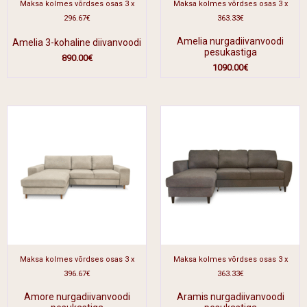
Maksa kolmes võrdses osas 3 x
Maksa kolmes võrdses osas 3 x
296.67€
363.33€
Amelia nurgadiivanvoodi
Amelia 3-kohaline diivanvoodi
pesukastiga
890.00
€
1090.00
€
Maksa kolmes võrdses osas 3 x
Maksa kolmes võrdses osas 3 x
396.67€
363.33€
Amore nurgadiivanvoodi
Aramis nurgadiivanvoodi