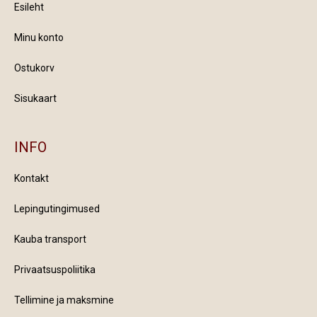
Esileht
Minu konto
Ostukorv
Sisukaart
INFO
Kontakt
Lepingutingimused
Kauba transport
Privaatsuspoliitika
Tellimine ja maksmine