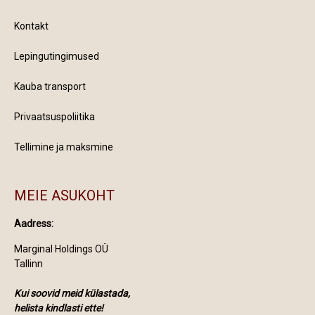
Kontakt
Lepingutingimused
Kauba transport
Privaatsuspoliitika
Tellimine ja maksmine
MEIE ASUKOHT
Aadress:
Marginal Holdings OÜ
Tallinn
Kui soovid meid külastada,
helista kindlasti ette!