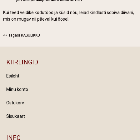
Kui teed veidike kodutööd ja küsid nõu, leiad kindlasti sobiva diivani,
mis on mugav nii päeval kui öösel.
<< Tagasi KASULIKKU
KIIRLINGID
Esileht
Minu konto
Ostukorv
Sisukaart
INFO